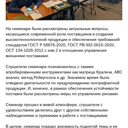
На семинаре были рассмотрены актуальные вопросы,
касающиеся современной роли поставщиков в создании
высокотехнологичной продукции и обеспечения требований
стандартов ГОСТ Р 58876-2020, ГОСТ РВ 002-0015-2020,
ОСТ 134-1028-2012 с изм.2 в отношении управления
внешними поставками.
Слушатели семинара познакомились с такими
апробированными инструментами как матрица Кралича, АВС
анализ, метод Робертсона и др. Значимое время было
отведено деятельности по предупреждению контрафактной
продукции. И, конечно, в рамках обеспечения устойчивости
поставок были рассмотрены меры по управлению рисками.
Семинар прошел в живой атмосфере, слушатели с
удовольствием делились друг с другом собственными
наблюдениями и приемами в работе с поставщиками.
В целом, семинар показал значимость поднятой темы и ее